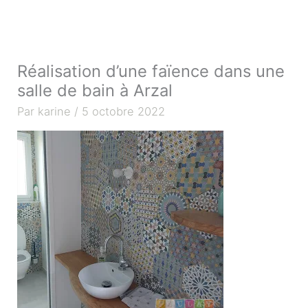
Aller
au
contenu
Réalisation d’une faïence dans une
salle de bain à Arzal
Par
karine
/
5 octobre 2022