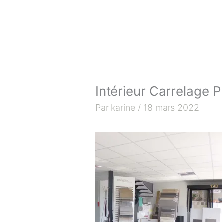
Aller
au
contenu
Intérieur Carrelage 
Par
karine
/
18 mars 2022