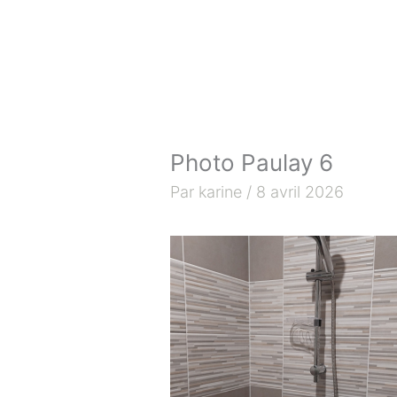
Aller
au
contenu
Photo Paulay 6
Par
karine
/
8 avril 2026