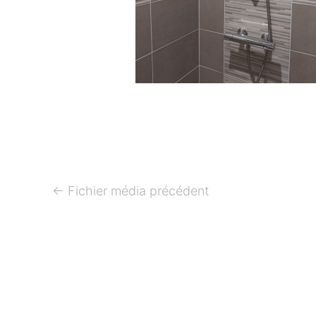
←
Fichier média précédent